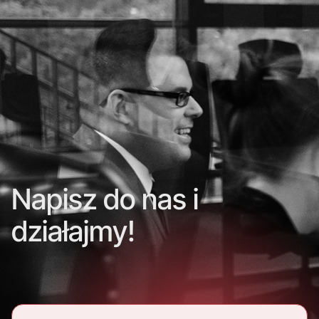
Napisz do nas i
działajmy!