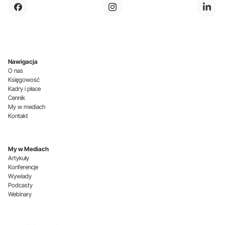
Nawigacja
O nas
Księgowość
Kadry i płace
Cennik
My w mediach
Kontakt
My w Mediach
Artykuły
Konferencje
Wywiady
Podcasty
Webinary