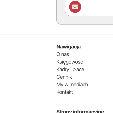

Nawigacja
O nas
Księgowość
Kadry i płace
Cennik
My w mediach
Kontakt
Strony informacyjne