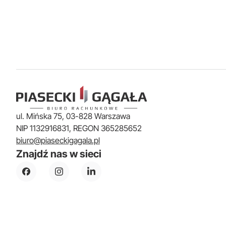
ul. Mińska 75, 03-828 Warszawa
NIP 1132916831, REGON 365285652
biuro@piaseckigagala.pl
Znajdź nas w sieci