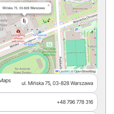
×
Mińska 75, 03-828 Warszawa
Leaflet
|
© OpenStreetMap
 Maps
ul. Mińska 75, 03-828 Warszawa
+48 796 778 316