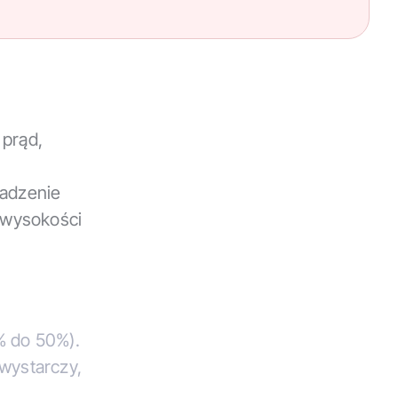
 prąd,
wadzenie
 wysokości
% do 50%).
wystarczy,