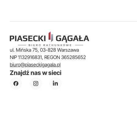
ul. Mińska 75, 03-828 Warszawa
NIP 1132916831, REGON 365285652
biuro@piaseckigagala.pl
Znajdź nas w sieci