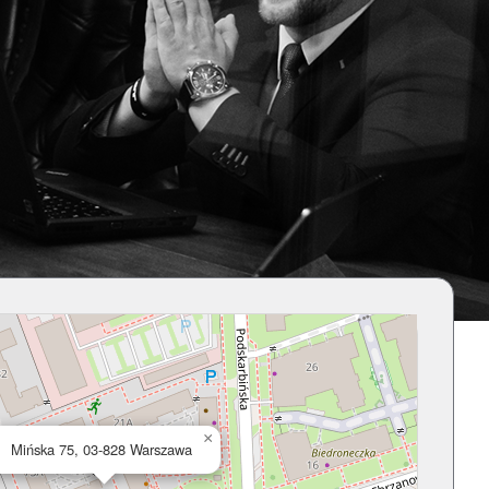
×
Mińska 75, 03-828 Warszawa