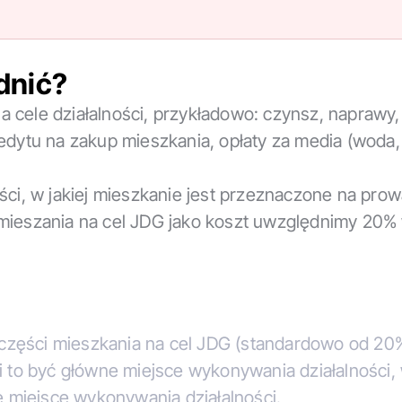
dnić?
 cele działalności, przykładowo: czynsz, naprawy,
edytu na zakup mieszkania, opłaty za media (woda,
ści, w jakiej mieszkanie jest przeznaczone na pro
 mieszania na cel JDG jako koszt uwzględnimy 20%
 części mieszkania na cel JDG (standardowo od 20
to być główne miejsce wykonywania działalności, 
 miejsce wykonywania działalności.