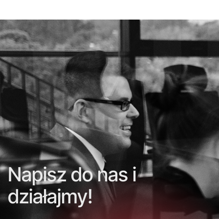
Napisz do nas i
działajmy!