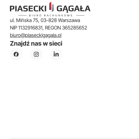
ul. Mińska 75, 03-828 Warszawa
NIP 1132916831, REGON 365285652
biuro@piaseckigagala.pl
Znajdź nas w sieci