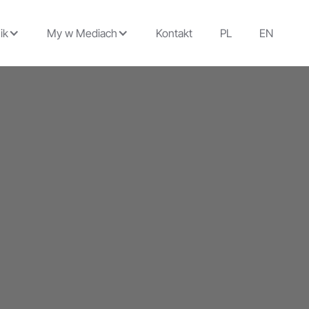
ik
My w Mediach
Kontakt
PL
EN