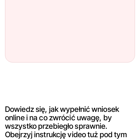
Justyna Chmielińska
Łukasz Gągała
Dowiedz się, jak wypełnić wniosek
online i na co zwrócić uwagę, by
wszystko przebiegło sprawnie.
Obejrzyj instrukcję video tuż pod tym