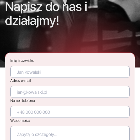
Napisz do nas i
działajmy!
Imię i nazwisko
Adres e-mail
Numer telefonu
Wiadomość