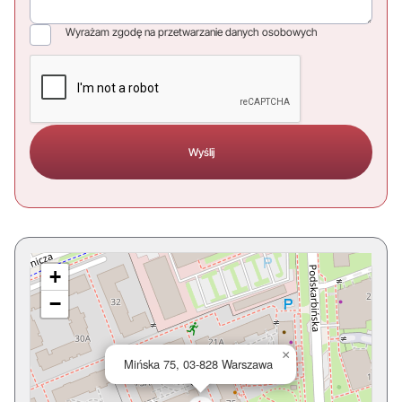
Wyrażam zgodę na przetwarzanie danych osobowych
+
−
×
Mińska 75, 03-828 Warszawa