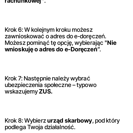
rachunkowej"
.
Krok 6: W kolejnym kroku możesz
zawnioskować o adres do e-doręczeń.
Możesz pominąć tę opcję, wybierając "
Nie
wnioskuję o adres do e-Doręczeń
”.
Krok 7: Następnie należy wybrać
ubezpieczenia społeczne – typowo
wskazujemy
ZUS.
Krok 8: Wybierz
urząd skarbowy
, pod który
podlega Twoja działalność.