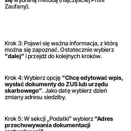
się
wybraną metodą (najczęściej Profil
Zaufany).
Krok 3: Pojawi się ważna informacja, z którą
można się zapoznać. Ostatecznie wybierz
"dalej”
i przejdź do kolejnych kroków.
Krok 4: Wybierz opcję
"Chcę edytować wpis,
wysłać dokumenty do ZUS lub urzędu
skarbowego”
. Jako datę wybierz dzień
zmiany adresu siedziby.
Krok 5: W sekcji „Podatki” wybierz
"Adres
przechowywania dokumentacji