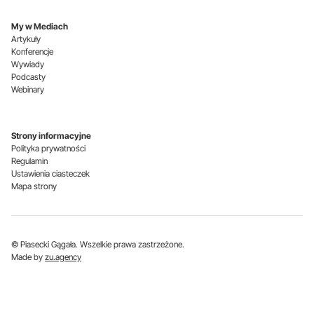
My w Mediach
Artykuły
Konferencje
Wywiady
Podcasty
Webinary
Strony informacyjne
Polityka prywatności
Regulamin
Ustawienia ciasteczek
Mapa strony
© Piasecki Gągała. Wszelkie prawa zastrzeżone.
Made by
zu.agency