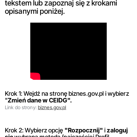
tekstem lub zapoznaj się z krokami
opisanymi poniżej.
Krok 1: Wejdź na stronę biznes.gov.pl i wybierz
"
Zmień dane w CEIDG".
Link do strony:
biznes.gov.pl
Krok 2: Wybierz opcję
"Rozpocznij"
i
zaloguj